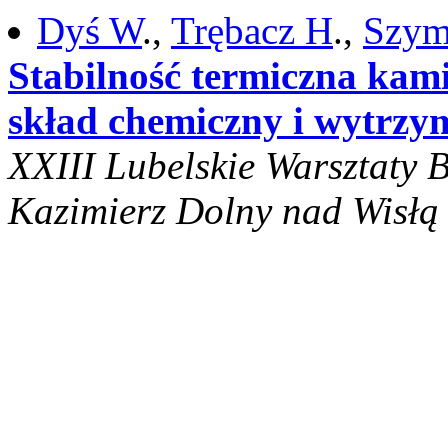
Dyś W
.,
Trębacz H
.,
Szym
Stabilność termiczna kam
skład chemiczny i wytrzy
XXIII Lubelskie Warsztaty 
Kazimierz Dolny nad Wisłą