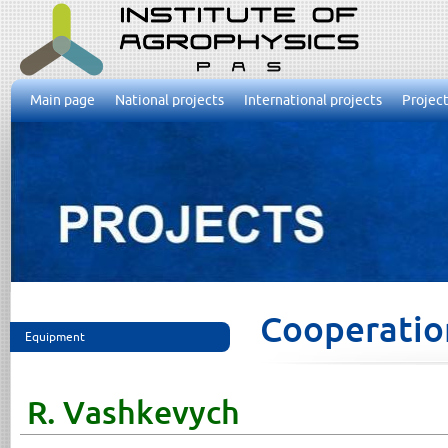
Main page
National projects
International projects
Project
Cooperatio
Equipment
R. Vashkevych