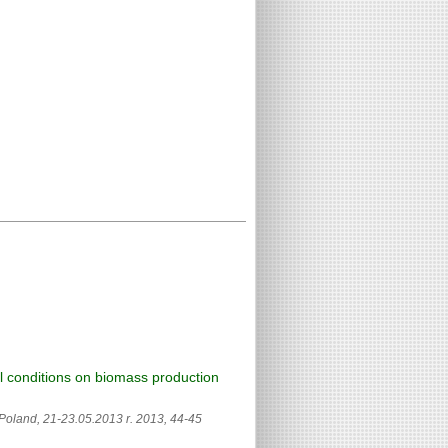
al conditions on biomass production
 Poland, 21-23.05.2013 r. 2013,
44-45