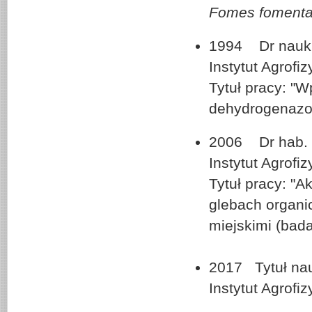
Fomes fomenta
1994 Dr nauk 
Instytut Agrofi
Tytuł pracy: "
dehydrogenazo
2006 Dr hab. n
Instytut Agrofi
Tytuł pracy: "A
glebach organ
miejskimi (bad
2017 Tytuł nau
Instytut Agrofi