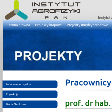
Strona główna
Projekty krajowe
Projekty międzynarodowe
Pracownicy
Informacje ogólne
Dyrekcja
prof. dr hab
Rada Naukowa