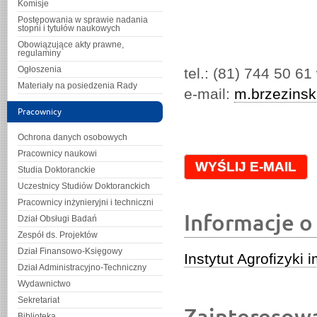
Komisje
Postępowania w sprawie nadania
stopni i tytułów naukowych
Obowiązujące akty prawne,
regulaminy
Ogłoszenia
tel.: (81) 744 50 61
Materiały na posiedzenia Rady
e-mail:
m.brzezinsk
Pracownicy
Ochrona danych osobowych
Pracownicy naukowi
WYŚLIJ E-MAIL
Studia Doktoranckie
Uczestnicy Studiów Doktoranckich
Pracownicy inżynieryjni i techniczni
Informacje o
Dział Obsługi Badań
Zespół ds. Projektów
Dział Finansowo-Księgowy
Instytut Agrofizyk
Dział Administracyjno-Techniczny
Wydawnictwo
Sekretariat
Zainteresow
Biblioteka