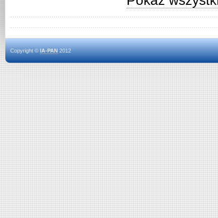
Pokaż wszystki
Copyright ©
IA-PAN
2012