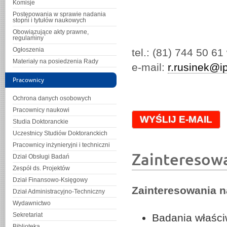
Komisje
Postępowania w sprawie nadania
stopni i tytułów naukowych
Obowiązujące akty prawne,
regulaminy
Ogłoszenia
tel.: (81) 744 50 61
Materiały na posiedzenia Rady
e-mail:
r.rusinek@ip
Pracownicy
Ochrona danych osobowych
Pracownicy naukowi
WYŚLIJ E-MAIL
Studia Doktoranckie
Uczestnicy Studiów Doktoranckich
Pracownicy inżynieryjni i techniczni
Zainteresow
Dział Obsługi Badań
Zespół ds. Projektów
Dział Finansowo-Księgowy
Zainteresowania 
Dział Administracyjno-Techniczny
Wydawnictwo
Sekretariat
Badania właści
Biblioteka