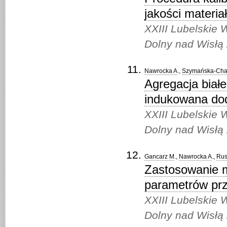
jakości materia
XXIII Lubelskie 
Dolny nad Wisłą
Nawrocka A
.,
Szymańska-Cha
Agregacja biał
indukowana do
XXIII Lubelskie 
Dolny nad Wisłą
Gancarz M
.,
Nawrocka A
.,
Rus
Zastosowanie m
parametrów prz
XXIII Lubelskie 
Dolny nad Wisłą