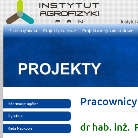
Strona główna
Projekty krajowe
Projekty międzynarodowe
Pracownicy
Informacje ogólne
Dyrekcja
dr hab. inż.
Rada Naukowa